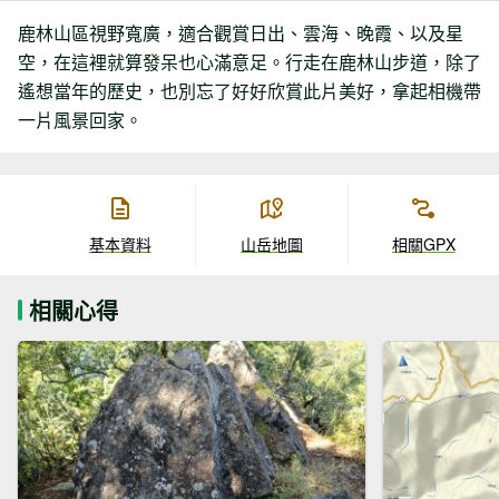
鹿林山區視野寬廣，適合觀賞日出、雲海、晚霞、以及星
空，在這裡就算發呆也心滿意足。行走在鹿林山步道，除了
遙想當年的歷史，也別忘了好好欣賞此片美好，拿起相機帶
一片風景回家。
基本資料
山岳地圖
相關GPX
相關心得