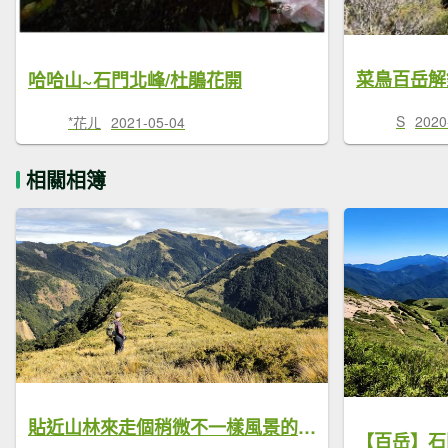
哈哈山~石門北峰/杜鵑花開
S
2020
*花ㄦ
2021-05-04
相關相簿
貼近山林來走個稍微不一樣風景的合歡山
【百岳】石