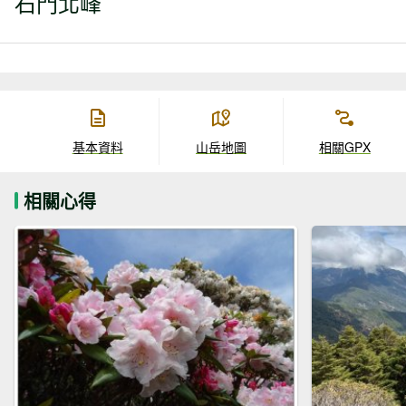
石門北峰
基本資料
山岳地圖
相關GPX
相關心得