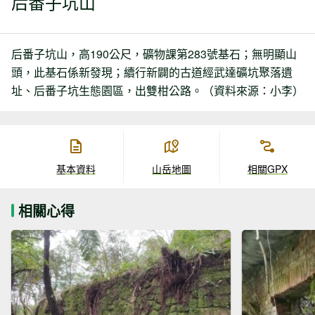
后番子坑山
后番子坑山，高190公尺，礦物課第283號基石；無明顯山
頭，此基石係新發現；續行新闢的古道經武達礦坑聚落遺
址、后番子坑生態園區，出雙柑公路。（資料來源：小李）
基本資料
山岳地圖
相關GPX
相關心得