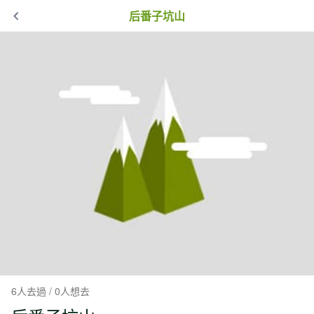
后番子坑山
6人去過 / 0人想去