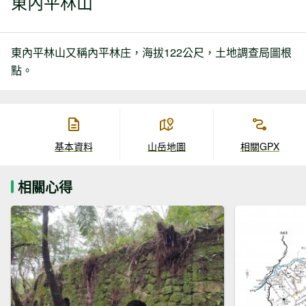
東內平林山
東內平林山又稱內平林庄，海拔122公尺，土地調查局圖根
點。
基本資料
山岳地圖
相關GPX
相關心得