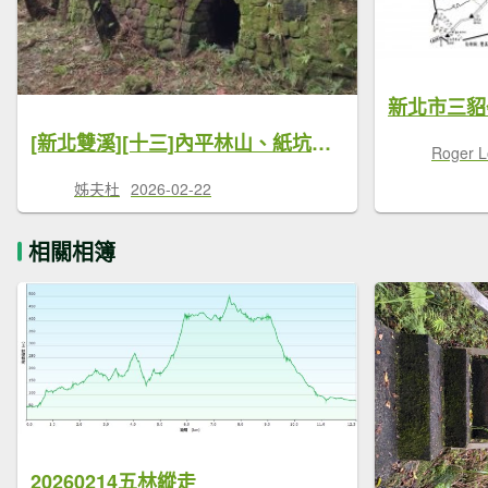
[新北雙溪][十三]內平林山、紙坑、平林山、上林山、東內平林山、后番仔坑山、番子坑山、大坑山
Roger L
姊夫杜
2026-02-22
相關相簿
20260214五林縱走