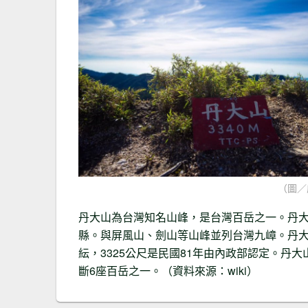
（圖／
丹大山為台灣知名山峰，是台灣百岳之一。丹大
縣。與屏風山、劍山等山峰並列台灣九嶂。丹
紜，3325公尺是民國81年由內政部認定。
斷6座百岳之一。（資料來源：wiki）