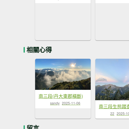
相關心得
南三段(丹大東郡橫斷)
sandy
2025-11-06
22
2025-1
留言