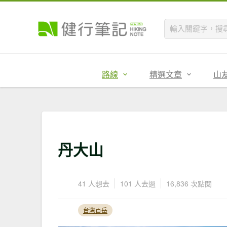
路線
精選文章
山
丹大山
41 人想去
101 人去過
16,836 次點閱
台灣百岳