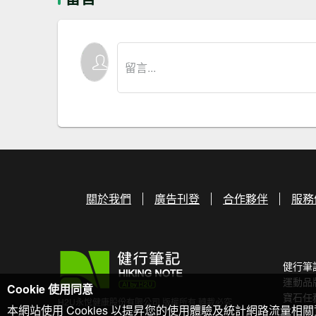
關於我們
廣告刊登
合作夥伴
服務
健行筆
運動品
Cookie 使用同意
寶石任
H2U永悅健康股份有限公司 版權所有 轉載必究
本網站使用 Cookies 以提昇您的使用體驗及統計網路流量相