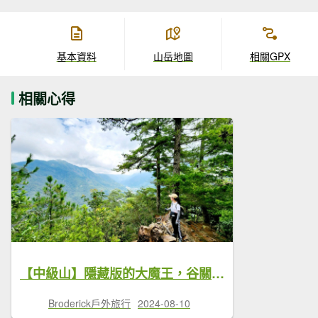
基本資料
山岳地圖
相關GPX
相關心得
【中級山】隱藏版的大魔王，谷關第八雄，阿冷山，阿冷山前峰，阿冷山北峰
Broderick戶外旅行
2024-08-10