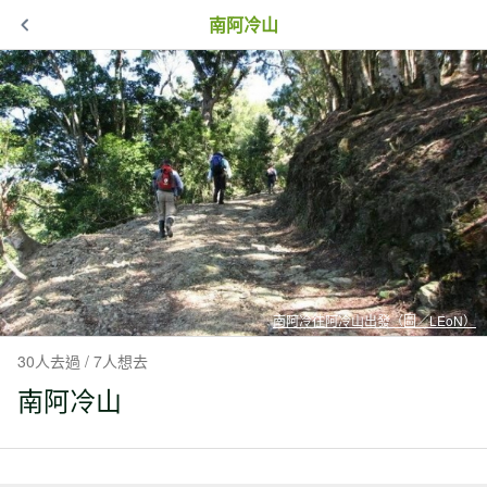
南阿冷山
南阿冷往阿冷山出發（圖／LEoN）
30人去過 / 7人想去
南阿冷山