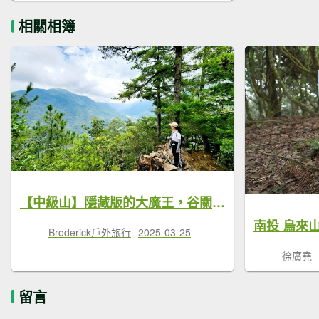
相關相簿
【中級山】隱藏版的大魔王，谷關第八雄，阿冷山，阿冷山前峰，阿冷山北峰
Broderick戶外旅行
2025-03-25
徐廣堯
留言