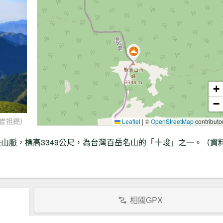
+
−
崔祖錫）
Leaflet
|
©
OpenStreetMap
contributo
山脈，標高3349公尺，為台灣百岳名山的「十峻」之一。（資
相關GPX