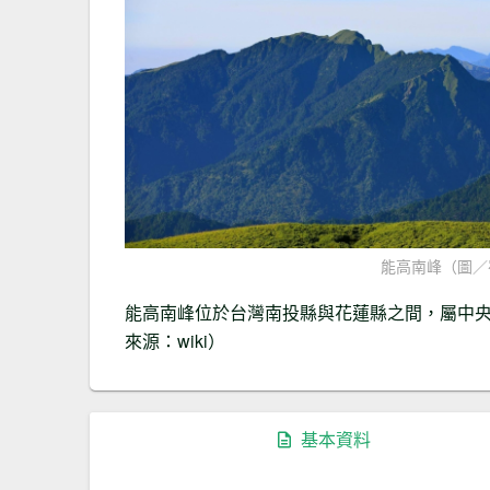
能高南峰（圖／
能高南峰位於台灣南投縣與花蓮縣之間，屬中央
來源：wiki）
基本資料