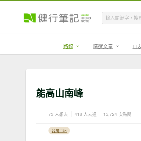
路線
精選文章
山
能高山南峰
73 人想去
418 人去過
15,724 次點閱
台灣百岳