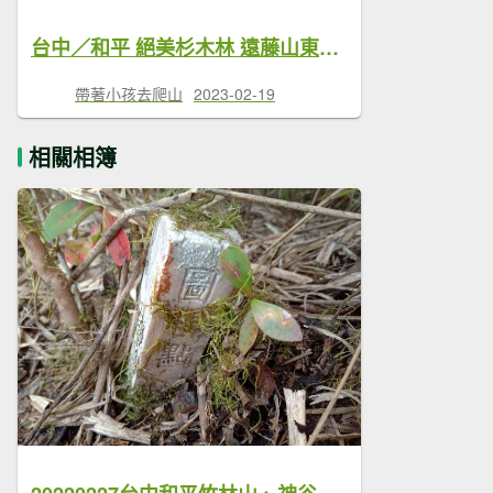
台中／和平 絕美杉木林 遠藤山東峰、遠藤山、竹林、神谷山
帶著小孩去爬山
2023-02-19
相關相簿