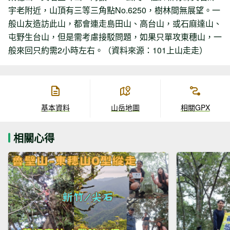
宇老附近，山頂有三等三角點No.6250，樹林間無展望。一
般山友造訪此山，都會連走島田山、高台山，或石麻達山、
屯野生台山，但是需考慮接駁問題，如果只單攻東穗山，一
般來回只約需2小時左右。（資料來源：101上山走走）
基本資料
山岳地圖
相關GPX
相關心得