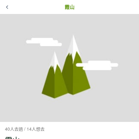
霞山
40人去過 / 14人想去