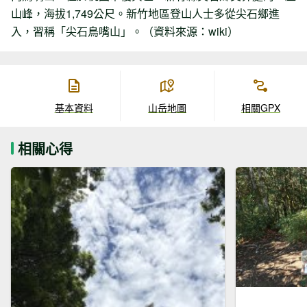
山峰，海拔1,749公尺。新竹地區登山人士多從尖石鄉進
入，習稱「尖石鳥嘴山」。（資料來源：wiki）
基本資料
山岳地圖
相關GPX
相關心得