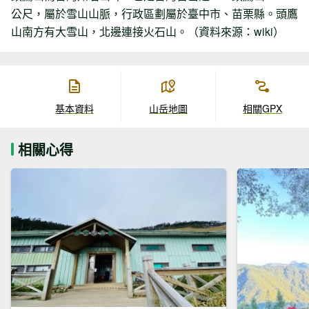
公尺，屬於雪山山脈，行政區劃屬於臺中市、苗栗縣。頭鷹
山南方有大雪山，北邊連接火石山。（資料來源：wiki）
基本資料
山岳地圖
相關GPX
相關心得