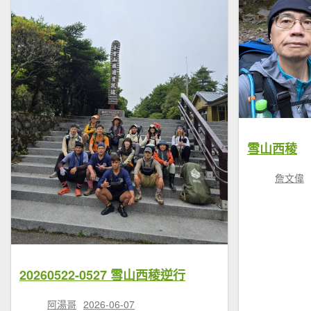
雪山西稜
詹文偉
20260522-0527 雪山西稜逆行
阿湯哥
2026-06-07