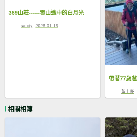
369山莊------雪山途中的白月光
sandy
2026-01-16
黃士豪
相關相簿