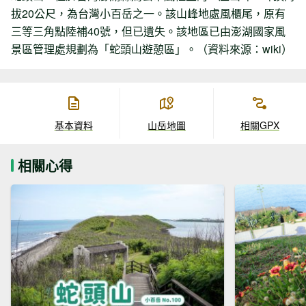
拔20公尺，為台灣小百岳之一。該山峰地處風櫃尾，原有
三等三角點陸補40號，但已遺失。該地區已由澎湖國家風
景區管理處規劃為「蛇頭山遊憩區」。（資料來源：wiki）
基本資料
山岳地圖
相關GPX
相關心得