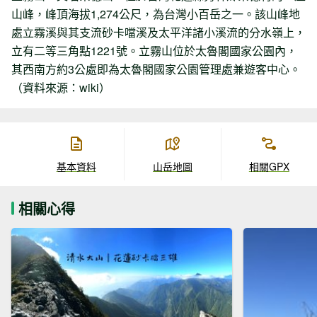
山峰，峰頂海拔1,274公尺，為台灣小百岳之一。該山峰地
處立霧溪與其支流砂卡噹溪及太平洋諸小溪流的分水嶺上，
立有二等三角點1221號。立霧山位於太魯閣國家公園內，
其西南方約3公處即為太魯閣國家公園管理處兼遊客中心。
（資料來源：wiki）
基本資料
山岳地圖
相關GPX
相關心得