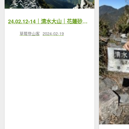
24.02.12-14｜清水大山｜花蓮砂卡礑三雄｜全網最詳細資料，看這篇就可以了
草莓登山客
2024-02-19