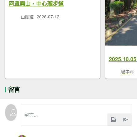
阿罩霧山、中心瓏步道
山腳貓
2026-07-12
2025.1
獅子座
留言