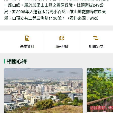
一座山峰，屬於加里山山脈之豐原丘陵，峰頂海拔249公
尺，於2006年入選新版台灣小百岳。該山地處霧峰市區東
郊，山頂立有二等三角點1136號。（資料來源：wiki）
基本資料
山岳地圖
相關GPX
相關心得