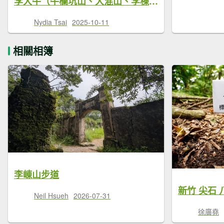
李大牛（牛欄坑山、大混山、李棟山）縱走
Nydia Tsai
2025-10-11
相關相簿
李崠山步道
Neil Hsueh
2026-07-31
徐廣堯