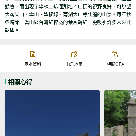
誤會，而出現了李棟山這個別名。山頂的視野良好，可眺望
大霸尖山、雪山、聖稜線、南湖大山等壯麗的山景。每年秋
冬時節，當山區台灣紅榨槭的葉片轉紅，更吸引許多人來此
朝聖。
基本資料
山岳地圖
相關GPX
相關心得