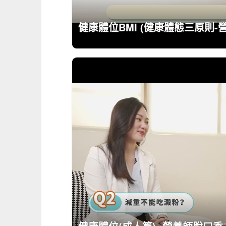
健康體位BMI (健康體態三原則-