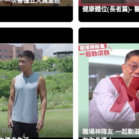
秀，一次看懂五大減重迷
健康體位(長者篇)-
職場神隊友 一起動