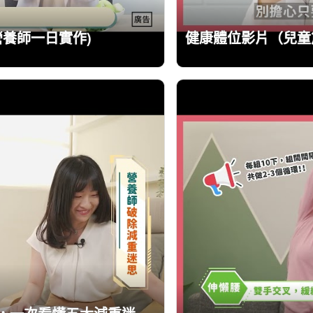
營養師一日實作)
健康體位影片（兒童