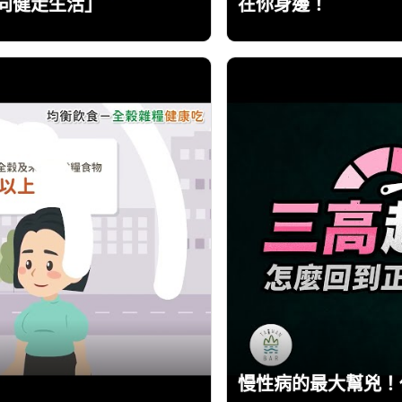
向健走生活」
在你身邊！
慢性病的最大幫兇！