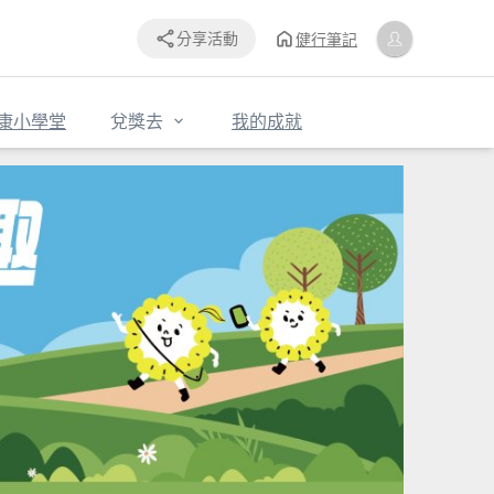
健行筆記
分享活動
康小學堂
兌獎去
我的成就