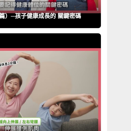
篇）─孩子健康成長的 關鍵密碼