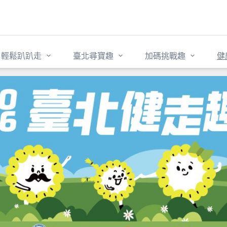
輕鬆趴趴走
臺北尋寶趣
加碼挑戰趣
健