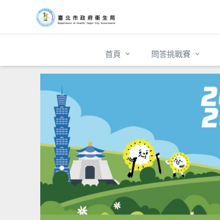
首頁
問答挑戰賽