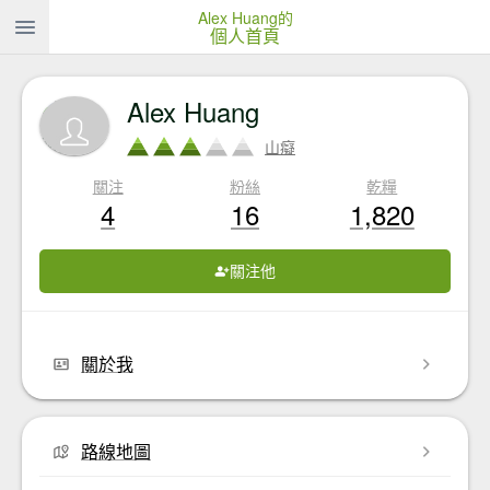
Alex Huang的
個人首頁
Alex Huang
山癡
關注
粉絲
乾糧
4
16
1,820
關注他
關於我
路線地圖