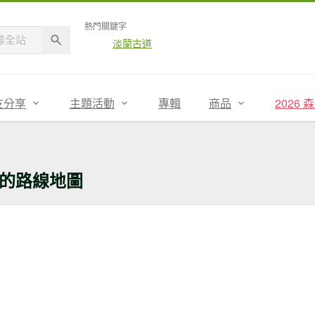
熱門關鍵字
淡蘭古道
友分享
主題活動
專輯
商品
2026
的路線地圖