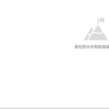
黃柏雯尚未開啟路