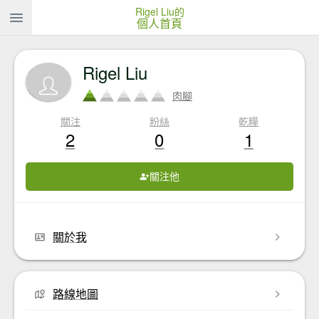
Rigel Liu的
個人首頁
Rigel Liu
肉腳
關注
粉絲
乾糧
2
0
1
關注他
關於我
路線地圖