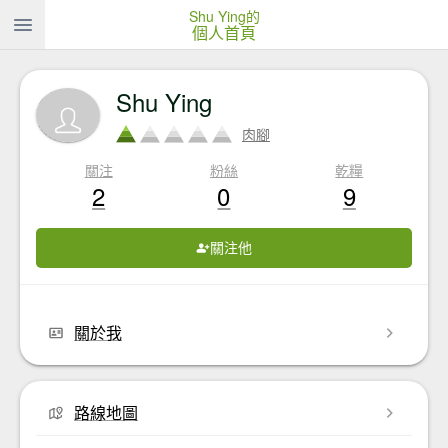
Shu Ying的
個人首頁
Shu Ying
肉腳
關注
粉絲
乾糧
2
0
9
關注他
關於我
路線地圖