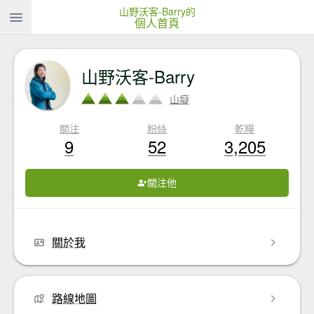
山野沃客-Barry的
個人首頁
山野沃客-Barry
山癡
關注
粉絲
乾糧
9
52
3,205
關注他
關於我
路線地圖