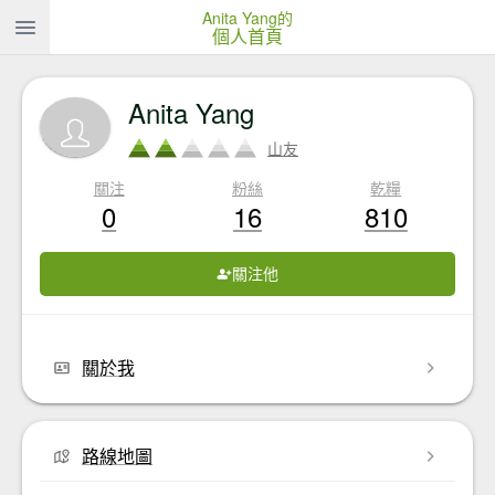
Anita Yang的
個人首頁
Anita Yang
山友
關注
粉絲
乾糧
0
16
810
關注他
關於我
路線地圖