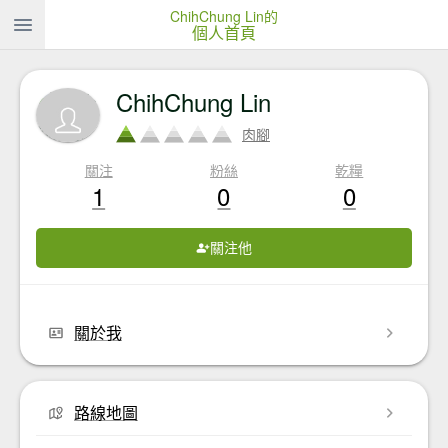
ChihChung Lin的
個人首頁
ChihChung Lin
肉腳
關注
粉絲
乾糧
1
0
0
關注他
關於我
路線地圖