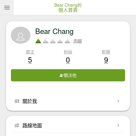
Bear Chang的
個人首頁
Bear Chang
肉腳
關注
粉絲
乾糧
5
0
9
關注他
關於我
路線地圖