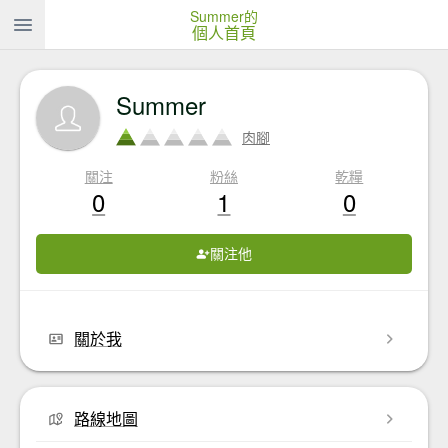
Summer的
個人首頁
Summer
肉腳
關注
粉絲
乾糧
0
1
0
關注他
關於我
路線地圖