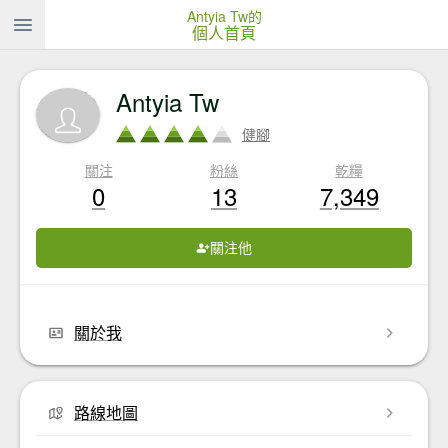
Antyia Tw的
個人首頁
Antyia Tw
健腳
關注
粉絲
乾糧
0
13
7,349
關注他
關於我
路線地圖