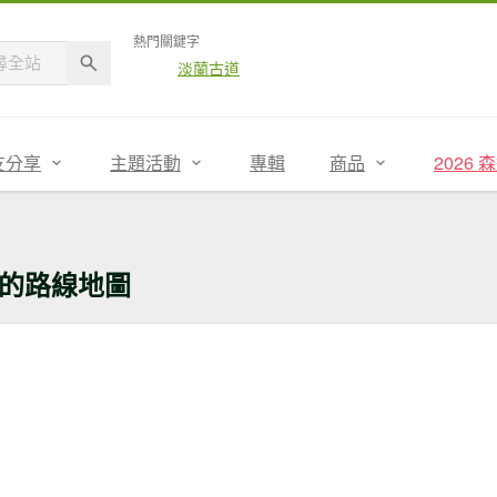
熱門關鍵字
淡蘭古道
友分享
主題活動
專輯
商品
2026
的路線地圖