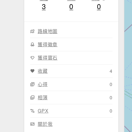
3
0
0
路線地圖
獲得徽章
獲得寶石
收藏
4
心得
0
相簿
0
GPX
0
關於我