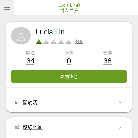
Lucia Lin的
個人首頁
Lucia Lin
肉腳
關注
粉絲
乾糧
34
0
38
關注他
關於我
路線地圖