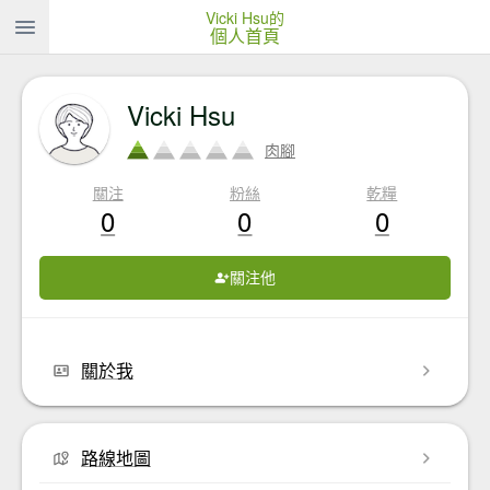
Vicki Hsu的
個人首頁
Vicki Hsu
肉腳
關注
粉絲
乾糧
0
0
0
關注他
關於我
路線地圖