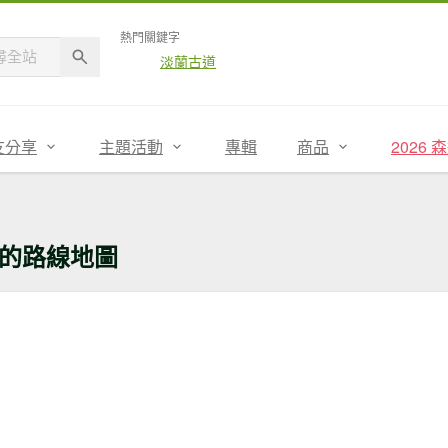
熱門關鍵字
淡蘭古道
友分享
主題活動
專輯
商品
2026
的路線地圖