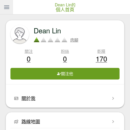
Dean Lin的
個人首頁
Dean Lin
肉腳
關注
粉絲
乾糧
0
0
170
關注他
關於我
路線地圖