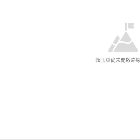
賴玉東尚未開啟路