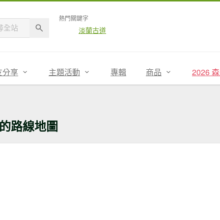
熱門關鍵字
淡蘭古道
友分享
主題活動
專輯
商品
2026
的路線地圖