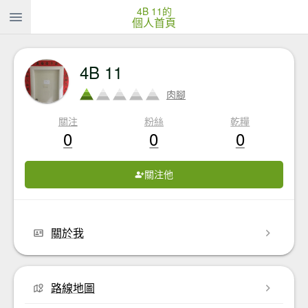
4B 11的
個人首頁
4B 11
肉腳
關注
粉絲
乾糧
0
0
0
關注他
關於我
路線地圖