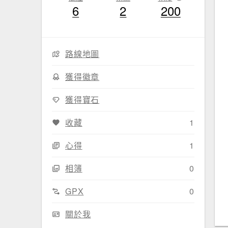
6
2
200
路線地圖
獲得徽章
獲得寶石
收藏
1
心得
1
相簿
0
GPX
0
關於我