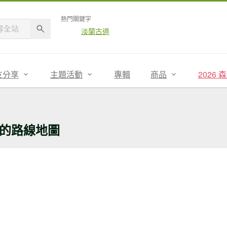
熱門關鍵字
淡蘭古道
友分享
主題活動
專輯
商品
2026
的路線地圖