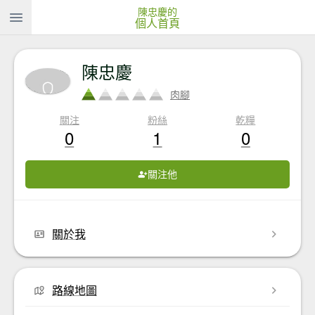
陳忠慶的
個人首頁
陳忠慶
肉腳
關注
粉絲
乾糧
0
1
0
關注他
關於我
路線地圖