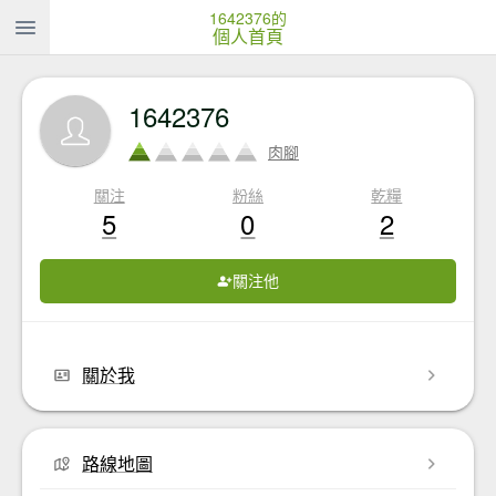
1642376的
個人首頁
1642376
肉腳
關注
粉絲
乾糧
5
0
2
關注他
關於我
路線地圖