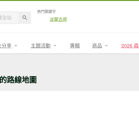
熱門關鍵字
淡蘭古道
友分享
主題活動
專輯
商品
2026
的路線地圖