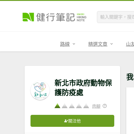
路線
精選文章
山
我
新北市政府動物保
護防疫處
肉腳
關注他