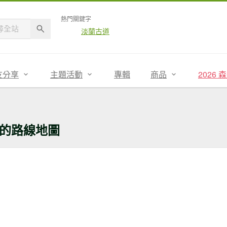
熱門關鍵字
淡蘭古道
友分享
主題活動
專輯
商品
2026
的路線地圖