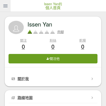
Issen Yan的
個人首頁
Issen Yan
肉腳
關注
粉絲
乾糧
0
0
0
關注他
關於我
路線地圖