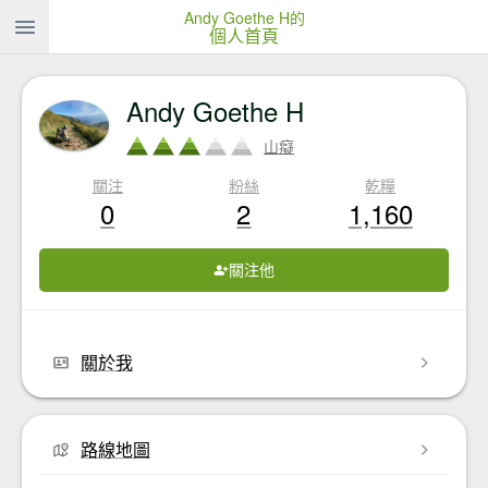
Andy Goethe H的
個人首頁
Andy Goethe H
山癡
關注
粉絲
乾糧
0
2
1,160
關注他
關於我
路線地圖