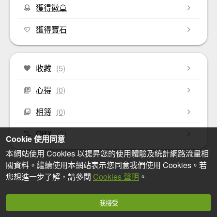
獲得徽章
獲得寶石
收藏
(5)
心得
(0)
相簿
(0)
GPX
(2)
Cookie 使用同意
本網站使用 Cookies 以提昇您的使用體驗及統計網路流量相
關資料。繼續使用本網站表示您同意我們使用 Cookies。若
您想進一步了解，請參閱
Cookies 聲明
。
我接受