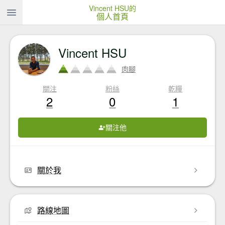
Vincent HSU的
個人首頁
Vincent HSU
肉腳
關注
粉絲
乾糧
2
0
1
關注他
關於我
路線地圖