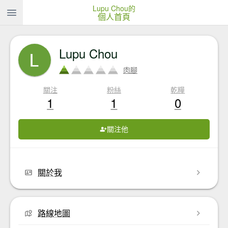
Lupu Chou的
個人首頁
Lupu Chou
肉腳
關注
粉絲
乾糧
1
1
0
關注他
關於我
路線地圖