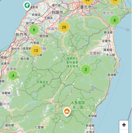
8
28
9
13
2
4
+