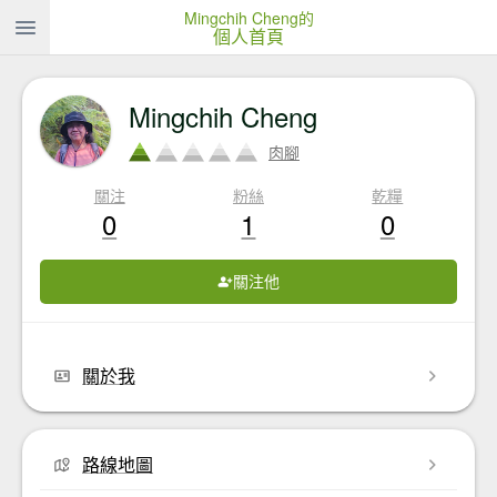
Mingchih Cheng的
個人首頁
Mingchih Cheng
肉腳
關注
粉絲
乾糧
0
1
0
關注他
關於我
路線地圖