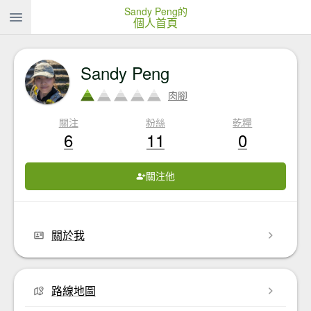
Sandy Peng的
個人首頁
Sandy Peng
肉腳
關注
粉絲
乾糧
6
11
0
關注他
關於我
路線地圖