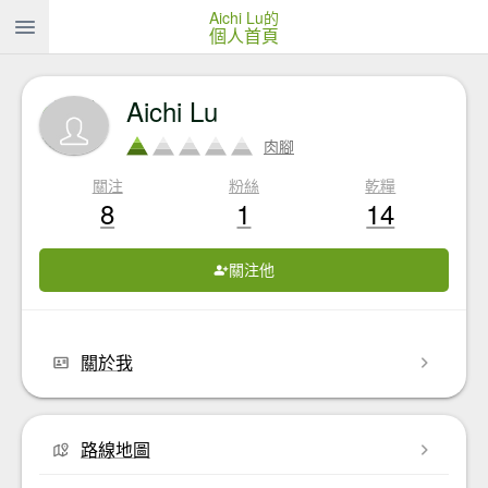
Aichi Lu的
個人首頁
Aichi Lu
肉腳
關注
粉絲
乾糧
8
1
14
關注他
關於我
路線地圖