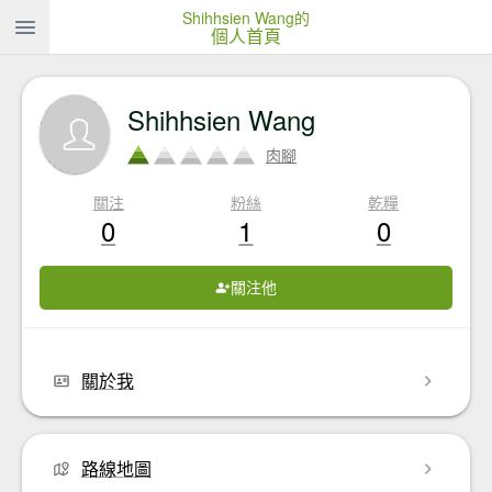
Shihhsien Wang的
個人首頁
Shihhsien Wang
肉腳
關注
粉絲
乾糧
0
1
0
關注他
關於我
路線地圖