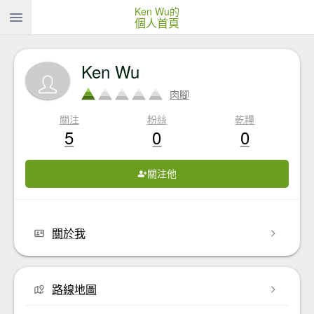
Ken Wu的
個人首頁
Ken Wu
肉腳
關注
粉絲
乾糧
5
0
0
關注他
關於我
路線地圖